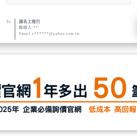
To:
揚名工程行
聯絡人:**
Email:v******@yahoo.com.tw