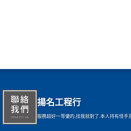
揚名工程行
服務超好一等優的,找我就對了.本人持有怪手