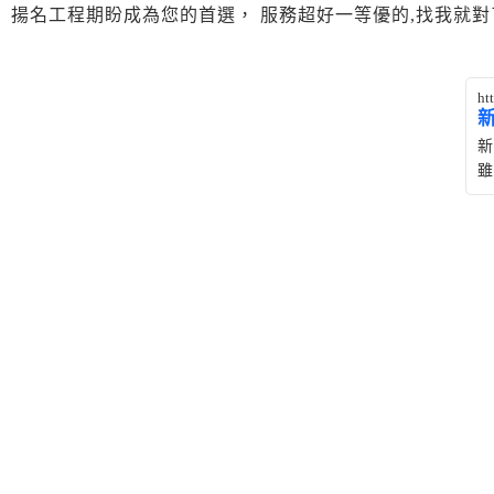
揚名工程期盼成為您的首選， 服務超好一等優的,找我就
ht
新
雖