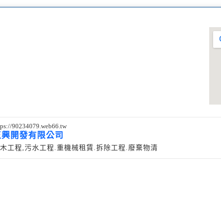
tps://90234079.web66.tw
玉興開發有限公司
木工程,污水工程.重機械租賃.拆除工程.廢棄物清