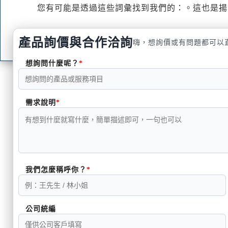
您有可能是透過這些詞彙找到我們的：。這也是揚
產品詢價與合作洽詢
嗨，想詢價或有問題都可以
想詢問什麼呢？
需求說明
我們怎麼稱呼你？
公司統編