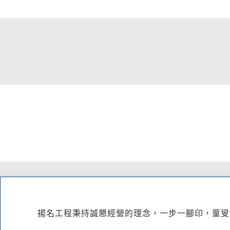
揚名工程秉持誠懇經營的理念，一步一腳印，童叟