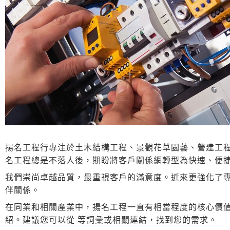
揚名工程行專注於土木結構工程、景觀花草園藝、營建工
名工程總是不落人後，期盼將客戶關係網轉型為快速、便
我們崇尚卓越品質，最重視客戶的滿意度。近來更強化了
伴關係。
在同業和相關產業中，揚名工程一直有相當程度的核心價
紹。建議您可以從 等詞彙或相關連結，找到您的需求。