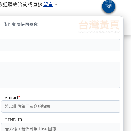
歡迎聯絡洽詢或直接
留言
。
，我們會盡快回覆你
e-mail
LINE ID