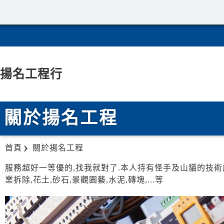
揚名工程行
關於揚名工程
首頁
關於揚名工程
服務超好一等優的,找我就對了.本人持有怪手及山貓的技術證
業拆除,花土,砂石,景觀園藝,水泥,磚塊,...等