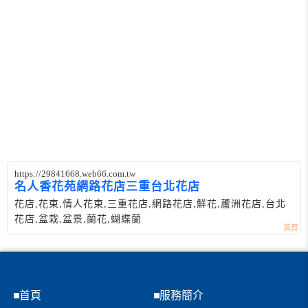
https://29841668.web66.com.tw
名人香花苑網路花店三重台北花店
花店,花束,情人花束,三重花店,網路花店,鮮花,蘆洲花店,台北
花店,盆栽,盆景,蘭花,蝴蝶蘭
首頁
服務簡介