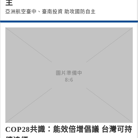
主
亞洲航空臺中、臺南投資 助攻國防自主
COP28共識：能效倍增倡議 台灣可持