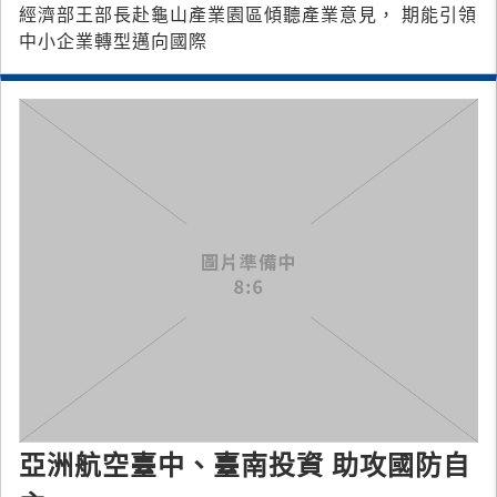
經濟部王部長赴龜山產業園區傾聽產業意見， 期能引領
中小企業轉型邁向國際
亞洲航空臺中、臺南投資 助攻國防自