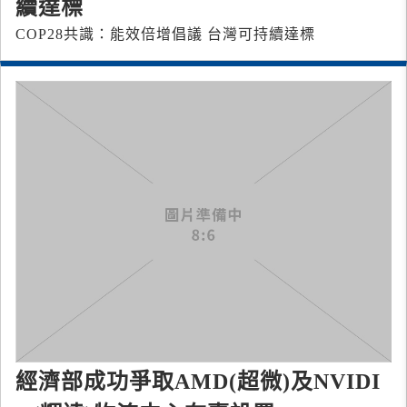
續達標
COP28共識：能效倍增倡議 台灣可持續達標
經濟部成功爭取AMD(超微)及NVIDI