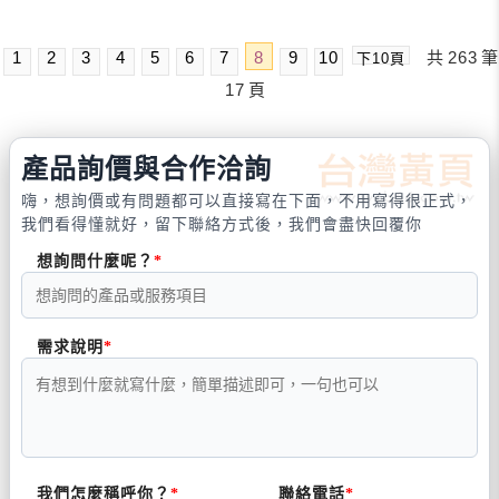
1
2
3
4
5
6
7
8
9
10
共
263
筆
下10頁
17
頁
產品詢價與合作洽詢
嗨，想詢價或有問題都可以直接寫在下面，不用寫得很正式，
我們看得懂就好，留下聯絡方式後，我們會盡快回覆你
想詢問什麼呢？
需求說明
我們怎麼稱呼你？
聯絡電話