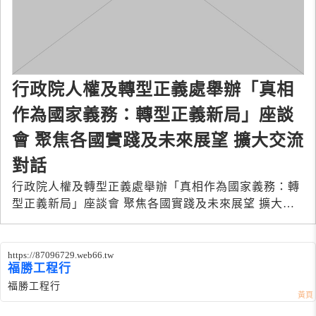
行政院人權及轉型正義處舉辦「真相
作為國家義務：轉型正義新局」座談
會 聚焦各國實踐及未來展望 擴大交流
對話
行政院人權及轉型正義處舉辦「真相作為國家義務：轉
型正義新局」座談會 聚焦各國實踐及未來展望 擴大交
流對話
https://87096729.web66.tw
福勝工程行
福勝工程行