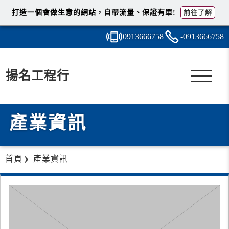
打造一個會做生意的網站，自帶流量、保證有單!
前往了解
0913
6
6
6
758
-091
3
6
6
6758
揚名工程行
產業資訊
首頁
產業資訊