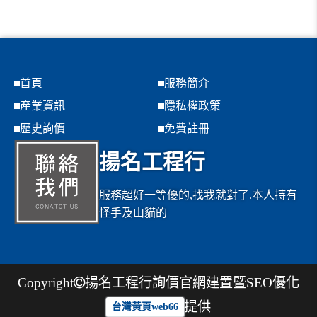
首頁
服務簡介
產業資訊
隱私權政策
歷史詢價
免費註冊
揚名工程行
服務超好一等優的,找我就對了.本人持有
怪手及山貓的
Copyright
揚名工程行
詢價官網建置暨SEO優化
提供
台灣黃頁web66