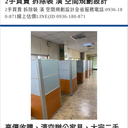
2手買賣 拆除裝 潢 空間規劃設計
2手買賣 拆除裝 潢 空間規劃設計全省服務電話:0936-18
0-871 線上估價LINE(ID:0936-180-871
高價收購、清空辦公家具、大宗二手