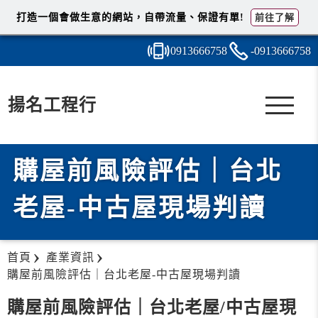
打造一個會做生意的網站，自帶流量、保證有單!
前往了解
0913
6
6
6
758
-091
3
6
6
6758
揚名工程行
購屋前風險評估｜台北
老屋-中古屋現場判讀
首頁
產業資訊
購屋前風險評估｜台北老屋-中古屋現場判讀
購屋前風險評估｜台北老屋/中古屋現