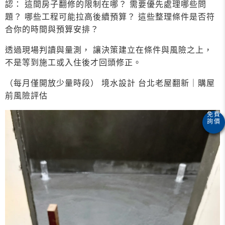
認： 這間房子翻修的限制在哪？ 需要優先處理哪些問
題？ 哪些工程可能拉高後續預算？ 這些整理條件是否符
合你的時間與預算安排？
透過現場判讀與量測， 讓決策建立在條件與風險之上，
不是等到施工或入住後才回頭修正。
（每月僅開放少量時段） 境水設計 台北老屋翻新｜購屋
前風險評估