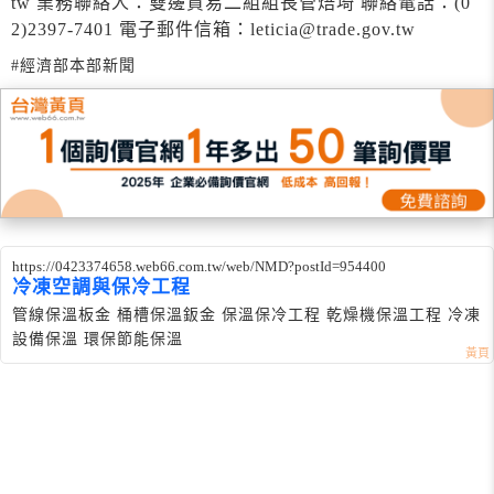
tw 業務聯絡人：雙邊貿易二組組長管焙埼 聯絡電話：(0
2)2397-7401 電子郵件信箱：leticia@trade.gov.tw
#經濟部本部新聞
https://0423374658.web66.com.tw/web/NMD?postId=954400
冷凍空調與保冷工程
管線保溫板金 桶槽保溫鈑金 保溫保冷工程 乾燥機保溫工程 冷凍
設備保溫 環保節能保溫